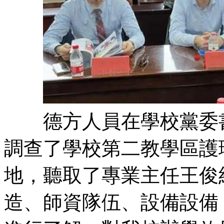
德方人員在學校黨委書
調查了學校第二教學區護
地，聽取了專業主任王俊
造、師資隊伍、設備設備