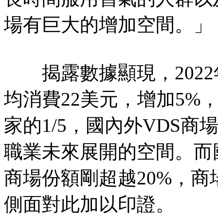
場有巨大的增加空間。」
揭露數據顯現，2022
均消費22美元，增加5%
家的1/5，國內外VDS
職業未來展開的空間。而
商場份額剛超越20%，
側面對此加以印證。