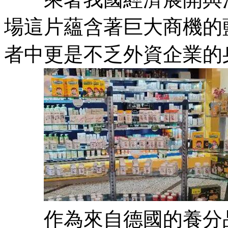
場這片蘊含著巨大商機的
者中更是不乏外資企業的
作為來自德國的養分品牌