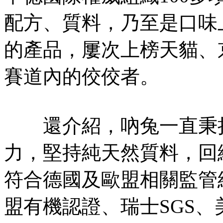
配方、質料，乃至是口味
的產品，屢次上榜天貓、
賽道內的佼佼者。
還介紹，吶兔一直秉持
力，堅持純天然質料，回
符合德國及歐盟相關監管
盟有機認證、瑞士SGS、美