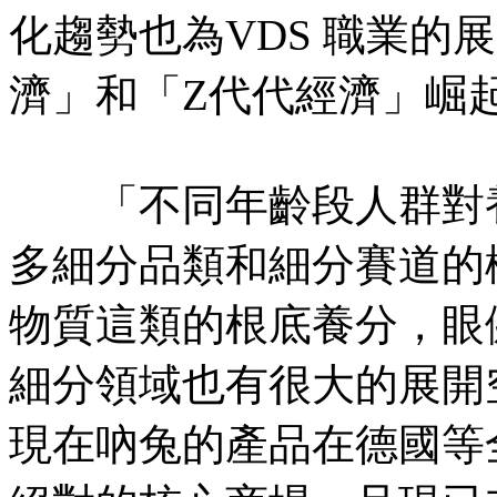
化趨勢也為VDS 職業的
濟」和「Z代代經濟」崛
「不同年齡段人群對養
多細分品類和細分賽道的
物質這類的根底養分，眼
細分領域也有很大的展開空間。
現在吶兔的產品在德國等