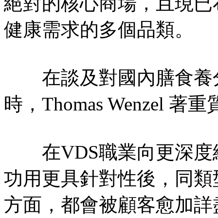
絕對的核心商場，且現已
健康需求的多個品類。
在談及對國內膳食養分
時，Thomas Wenze
在VDS職業向更深度
功用更具針對性後，同類
方面，都會被顧客愈加詳