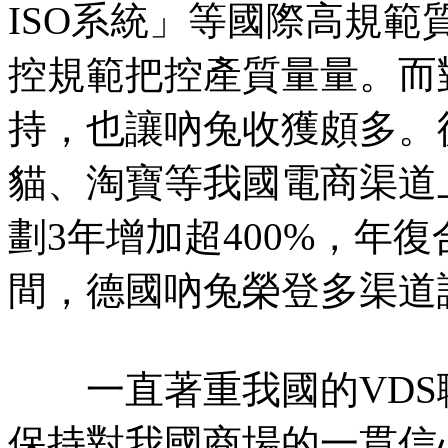
ISO系統」等國際高規
控規範把控產質量量。而
持，也讓吶兔收獲頗多。從
貓、淘寶等我國電商渠道
劃3年增加超400%，年復合
間，德國吶兔榮登多渠道護
一直著重我國的VDS
保持對我國商場的一貫信